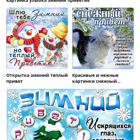
Картинка улыбка зимний приветик
Открытка зимний теплый
Красивые и нежные
привет
картинки снежный
привет