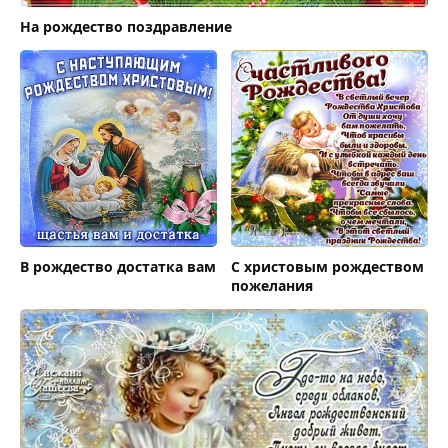
На рождество поздравление
В рождество достатка вам
С христовым рождеством
пожелания