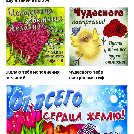
Еду я такая на море
Желаю тебе исполнения
Чудесного тебе
желаний
настроения гиф