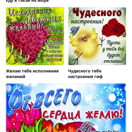
Еду я такая на море
Желаю тебе исполнения
Чудесного тебе
желаний
настроения гиф