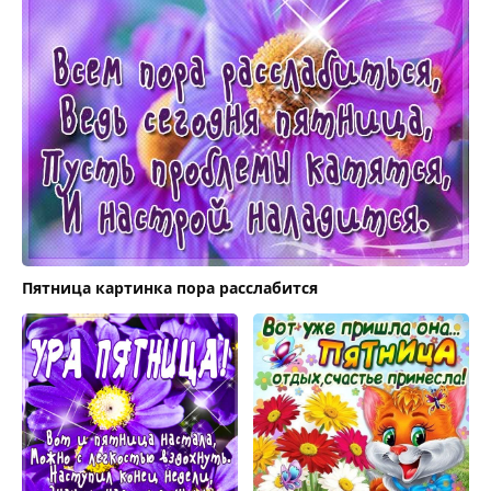
Пятница картинка пора расслабится