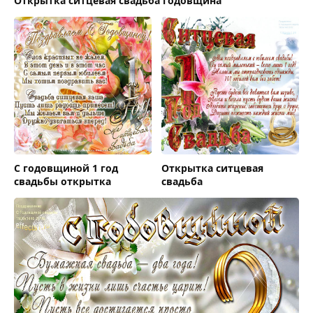
Открытка ситцевая свадьба годовщина
С годовщиной 1 год
Открытка ситцевая
свадьбы открытка
свадьба