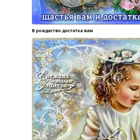
В рождество достатка вам