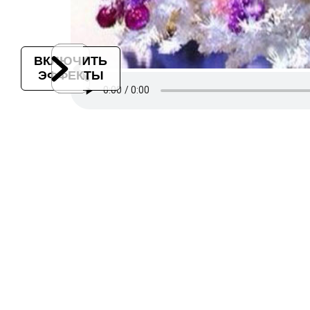
ВКЛЮЧИТЬ
ЭФФЕКТЫ