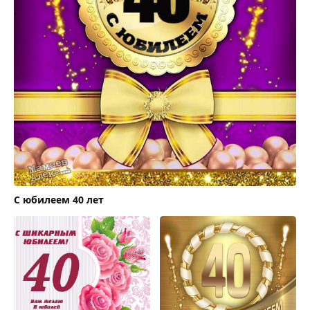
С юбилеем 40 лет