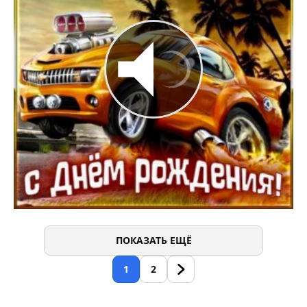
ПОКАЗАТЬ ЕЩЁ
1
2