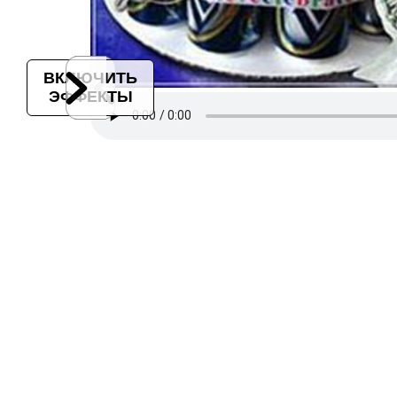
ВКЛЮЧИТЬ
ЭФФЕКТЫ