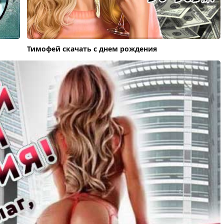
Тимофей скачать с днем рождения