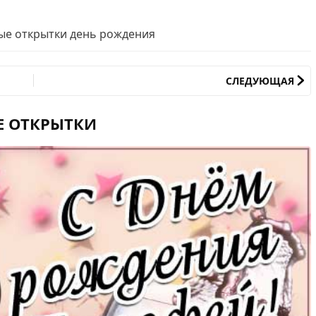
ые открытки день рождения
СЛЕДУЮЩАЯ
Е ОТКРЫТКИ