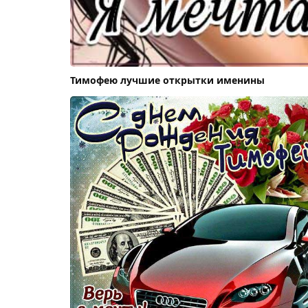
Тимофею лучшие открытки именины