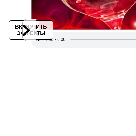
ВКЛЮЧИТЬ
ЭФФЕКТЫ