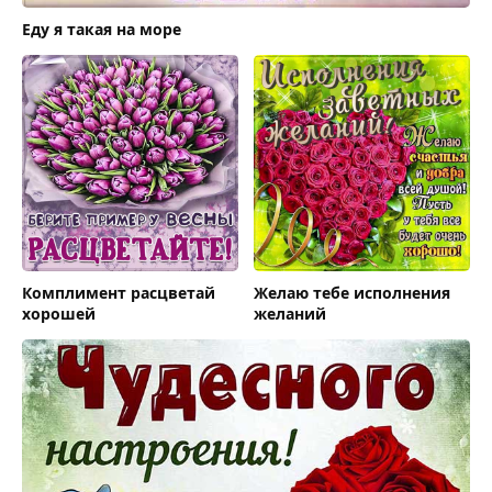
Еду я такая на море
Комплимент расцветай
Желаю тебе исполнения
хорошей
желаний