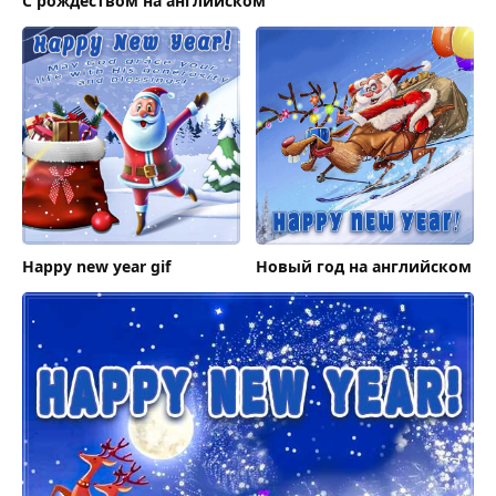
С рождеством на английском
Happy new year gif
Новый год на английском