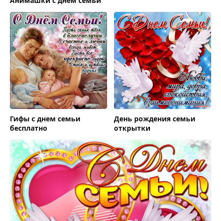
Анимашки с днем семьи
Гифы с днем семьи
День рождения семьи
бесплатно
открытки