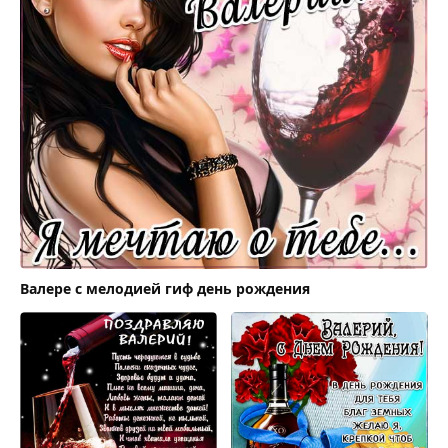
Валере с мелодией гиф день рождения