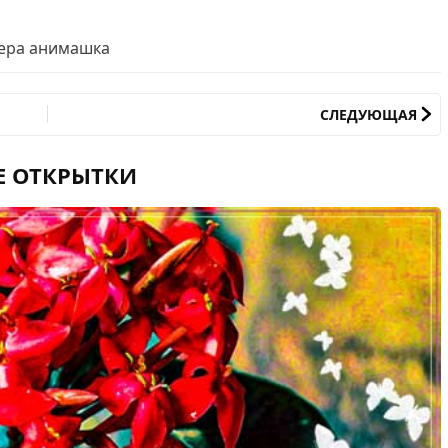
чера анимашка
СЛЕДУЮЩАЯ
Е ОТКРЫТКИ