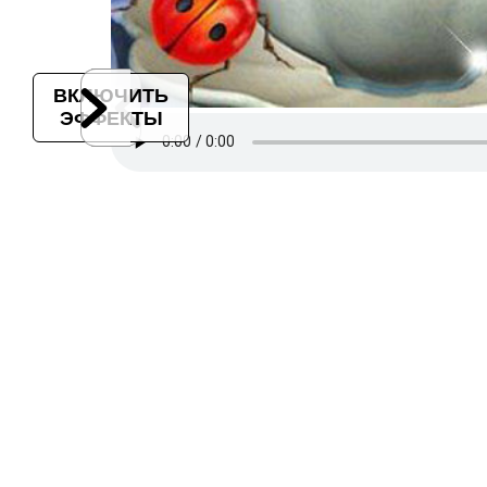
ВКЛЮЧИТЬ
ЭФФЕКТЫ