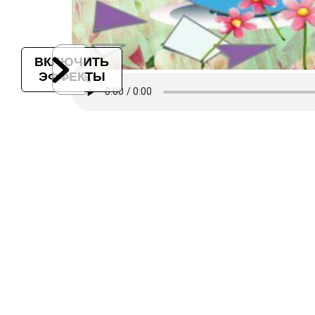
ВКЛЮЧИТЬ
ЭФФЕКТЫ