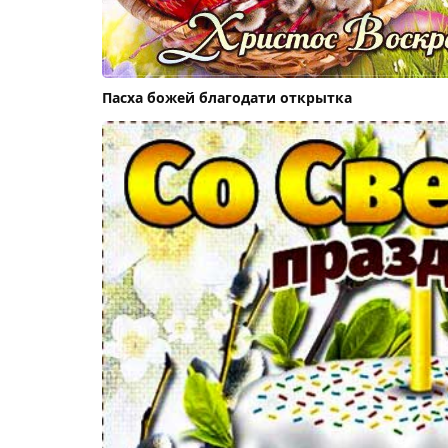
Пасха божей благодати открытка