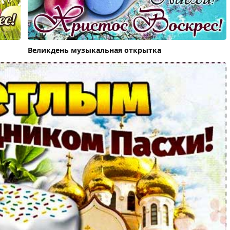
Великдень музыкальная открытка