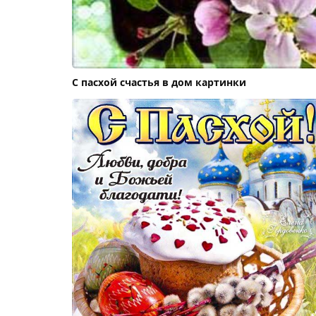
С пасхой счастья в дом картинки