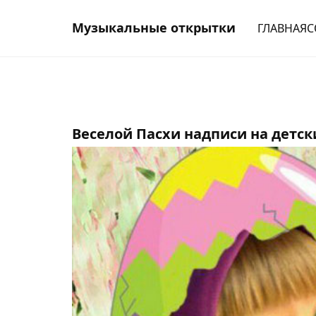
Музыкальные открытки
ГЛАВНАЯ
С
Веселой Пасхи надписи на детск