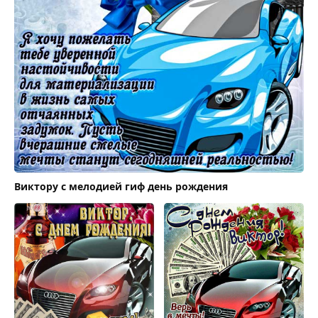
Виктору с мелодией гиф день рождения