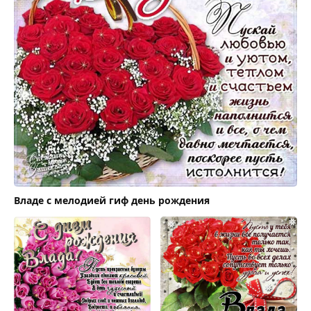
Владе с мелодией гиф день рождения