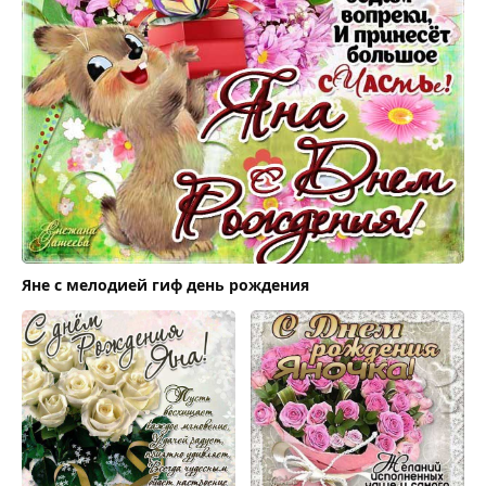
Яне с мелодией гиф день рождения