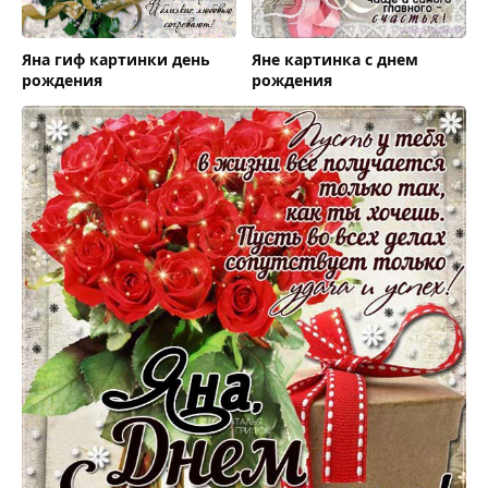
Яна гиф картинки день
Яне картинка с днем
рождения
рождения