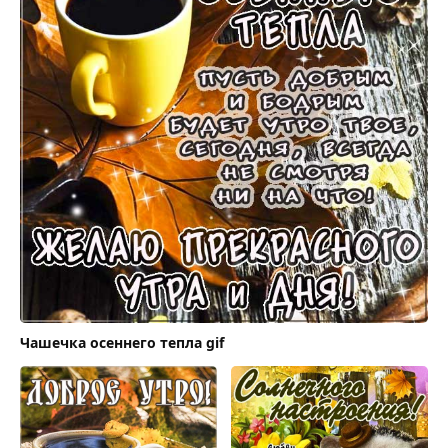
Чашечка осеннего тепла gif