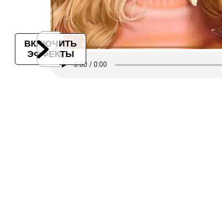
ВКЛЮЧИТЬ
ЭФФЕКТЫ