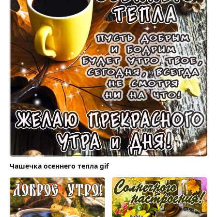
Чашечка осеннего тепла gif