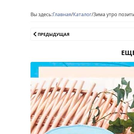
Вы здесь:
Главная
/
Каталог
/
Зима утро позит
ПРЕДЫДУЩАЯ
ЕЩ