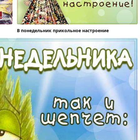
В понедельник прикольное настроение