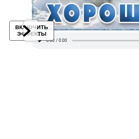
ВКЛЮЧИТЬ
ЭФФЕКТЫ