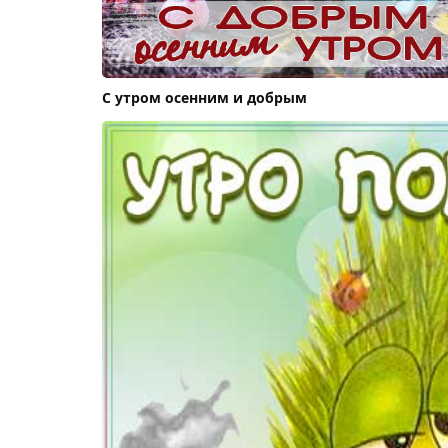
С утром осенним и добрым