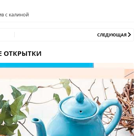
ив с калиной
СЛЕДУЮЩАЯ
Е ОТКРЫТКИ