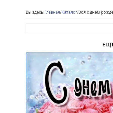
Вы здесь:
Главная
/
Каталог
/
Зоя c днем рожд
ЕЩ