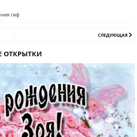
ения гиф
СЛЕДУЮЩАЯ
Е ОТКРЫТКИ