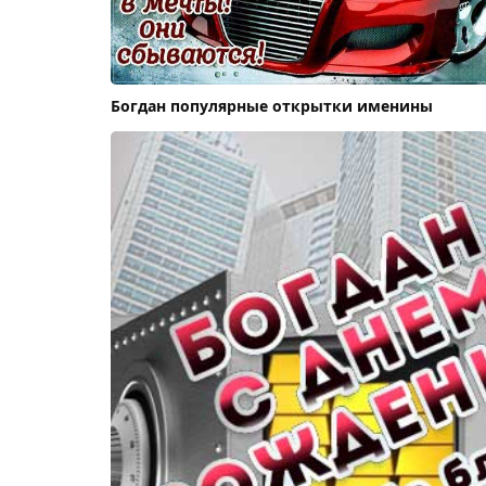
Богдан популярные открытки именины