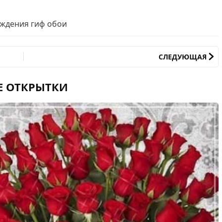
ождения гиф обои
СЛЕДУЮЩАЯ
Е ОТКРЫТКИ