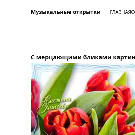
Музыкальные открытки
ГЛАВНАЯ
С
С мерцающими бликами картин