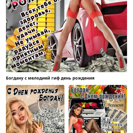
Богдану с мелодией гиф день рождения