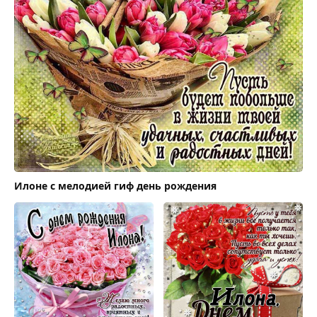
Илоне с мелодией гиф день рождения