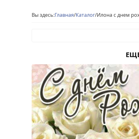
Вы здесь:
Главная
/
Каталог
/
Илона с днем ро
ЕЩ