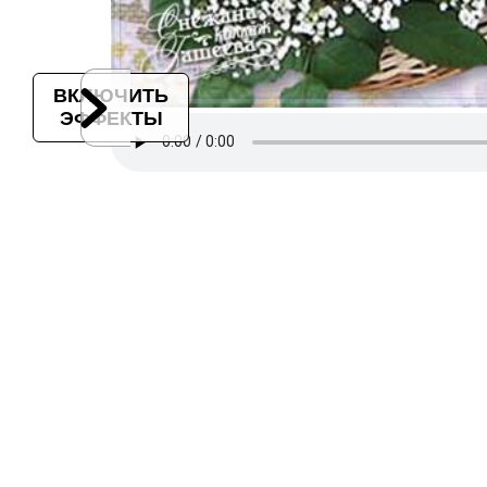
ВКЛЮЧИТЬ
ЭФФЕКТЫ