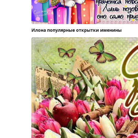
Илона популярные открытки именины