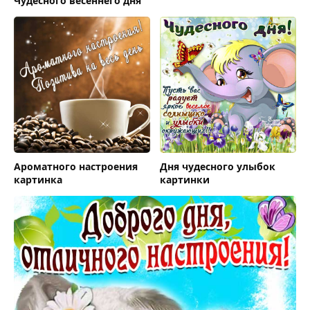
Чудесного весеннего дня
Ароматного настроения
Дня чудесного улыбок
картинка
картинки