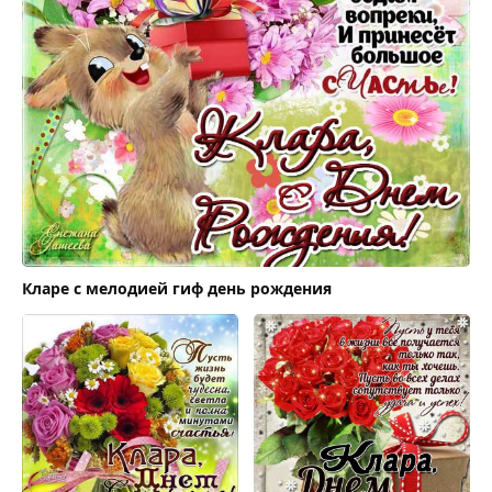
Кларе с мелодией гиф день рождения