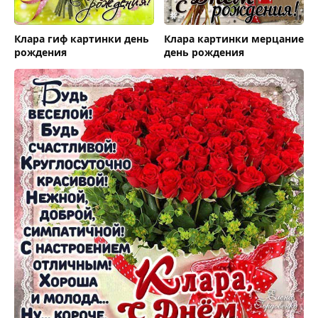
Клара гиф картинки день
Клара картинки мерцание
рождения
день рождения