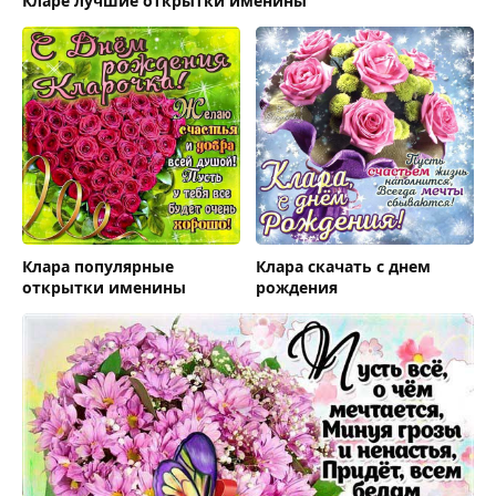
Кларе лучшие открытки именины
Клара популярные
Клара скачать с днем
открытки именины
рождения