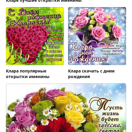
Кларе лучшие открытки именины
Клара популярные
Клара скачать с днем
открытки именины
рождения