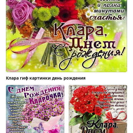
Клара гиф картинки день рождения