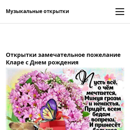
Музыкальные открытки
Открытки замечательное пожелание
Кларе с Днем рождения