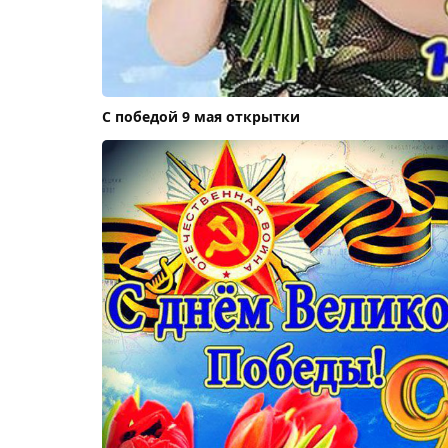
С победой 9 мая открытки