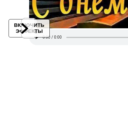
ВКЛЮЧИТЬ
ЭФФЕКТЫ