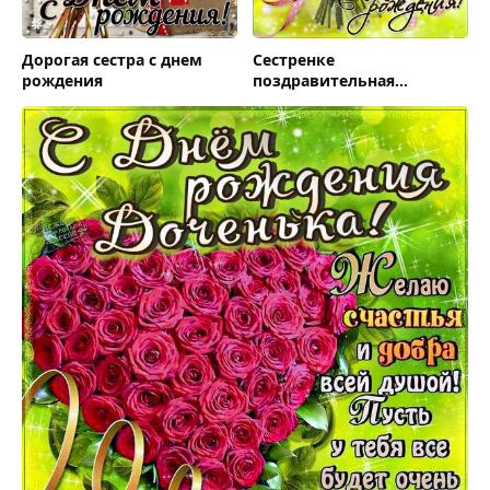
Дорогая сестра с днем
Сестренке
рождения
поздравительная
открытка