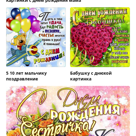
Картинки с днём рождения мама
5 10 лет мальчику
Бабушку с днюхой
поздравление
картинка