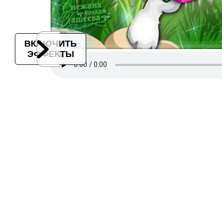
ВКЛЮЧИТЬ
ЭФФЕКТЫ