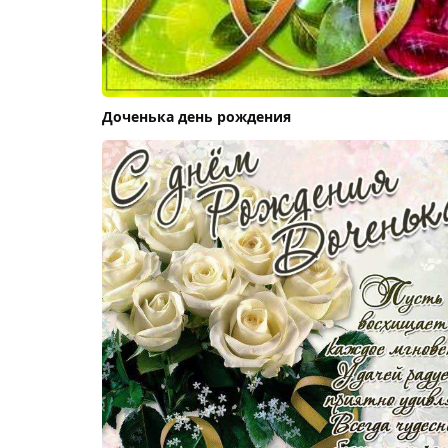
Доченька день рождения