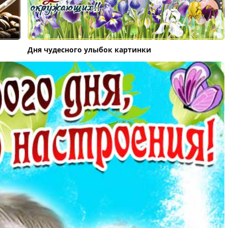
Дня чудесного улыбок картинки