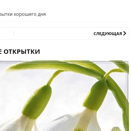
рытки хорошего дня
СЛЕДУЮЩАЯ
Е ОТКРЫТКИ