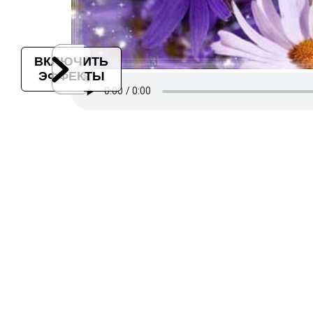
ВКЛЮЧИТЬ
ЭФФЕКТЫ