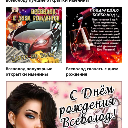
Всеволоду лучшие открытки именины
Всеволод популярные
Всеволод скачать с днем
открытки именины
рождения