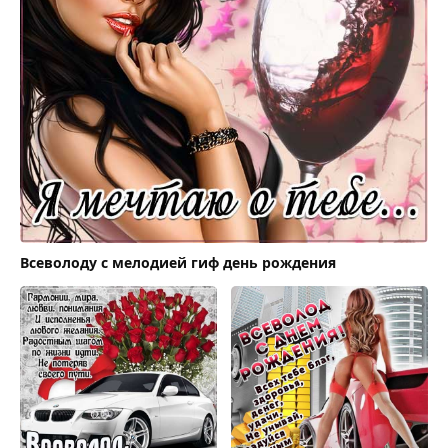
Всеволоду с мелодией гиф день рождения