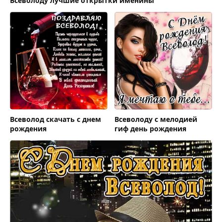
Всеволоду лучшие открытки именины
Всеволод скачать с днем
Всеволоду с мелодией
рождения
гиф день рождения