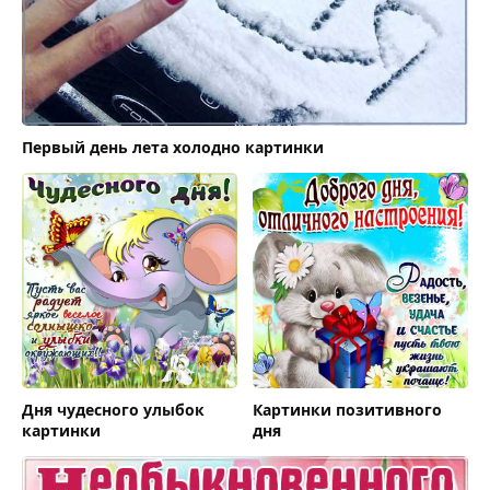
Первый день лета холодно картинки
Дня чудесного улыбок
Картинки позитивного
картинки
дня